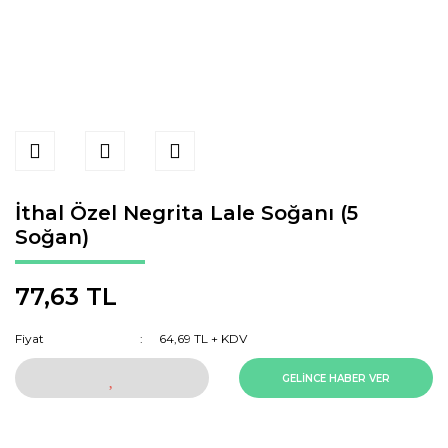
İthal Özel Negrita Lale Soğanı (5
Soğan)
77,63 TL
Fiyat
64,69 TL + KDV
GELİNCE HABER VER