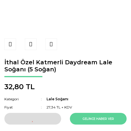
İthal Özel Katmerli Daydream Lale
Soğanı (5 Soğan)
32,80 TL
Kategori
Lale Soğanı
Fiyat
27,34 TL + KDV
GELİNCE HABER VER