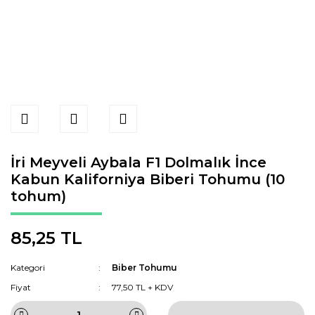
İri Meyveli Aybala F1 Dolmalık İnce
Kabun Kaliforniya Biberi Tohumu (10
tohum)
85,25 TL
Kategori
Biber Tohumu
Fiyat
77,50 TL + KDV