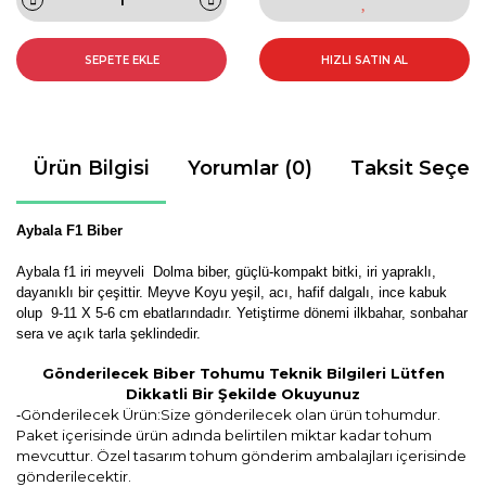
SEPETE EKLE
HIZLI SATIN AL
Ürün Bilgisi
Yorumlar (0)
Taksit Seçen
Aybala F1 Biber
Aybala f1 iri meyveli Dolma biber, güçlü-
kompakt
bitki, iri yapraklı,
dayanıklı bir çeşittir. Meyve Koyu yeşil, acı, hafif dalgalı, ince kabuk
olup 9-11 X 5-6 cm ebatlarındadır. Yetiştirme dönemi ilkbahar, sonbahar
sera ve açık tarla şeklindedir.
Gönderilecek Biber Tohumu Teknik Bilgileri Lütfen
Dikkatli Bir Şekilde Okuyunuz
Gönderilecek Ürün:Size gönderilecek olan ürün tohumdur.
-
Paket içerisinde ürün adında belirtilen miktar kadar tohum
mevcuttur. Özel tasarım tohum gönderim ambalajları içerisinde
gönderilecektir.