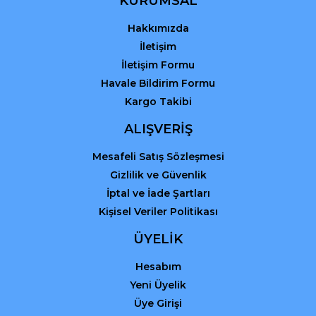
KURUMSAL
Bu ürüne benzer farklı alternatifler olmalı.
Hakkımızda
İletişim
İletişim Formu
Havale Bildirim Formu
Kargo Takibi
Gönder
ALIŞVERİŞ
Mesafeli Satış Sözleşmesi
Gizlilik ve Güvenlik
İptal ve İade Şartları
Kişisel Veriler Politikası
ÜYELİK
Hesabım
Yeni Üyelik
Üye Girişi