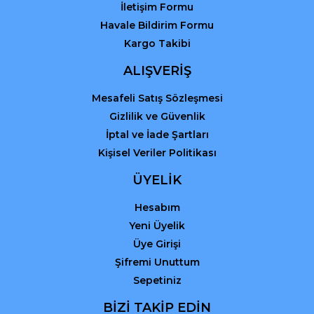
İletişim Formu
Havale Bildirim Formu
Kargo Takibi
Gönder
ALIŞVERİŞ
Mesafeli Satış Sözleşmesi
Gizlilik ve Güvenlik
İptal ve İade Şartları
Kişisel Veriler Politikası
ÜYELİK
Hesabım
Yeni Üyelik
Üye Girişi
Şifremi Unuttum
Sepetiniz
BİZİ TAKİP EDİN