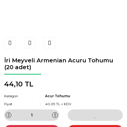
İri Meyveli Armenian Acuru Tohumu
(20 adet)
44,10 TL
Kategori
Acur Tohumu
Fiyat
40,09 TL + KDV