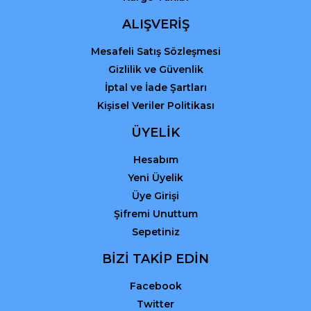
Gönder
ALIŞVERİŞ
Mesafeli Satış Sözleşmesi
Gizlilik ve Güvenlik
İptal ve İade Şartları
Kişisel Veriler Politikası
ÜYELİK
Hesabım
Yeni Üyelik
Üye Girişi
Şifremi Unuttum
Sepetiniz
BİZİ TAKİP EDİN
Facebook
Twitter