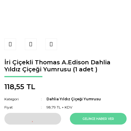
İri Çiçekli Thomas A.Edison Dahlia
Yıldız Çiçeği Yumrusu (1 adet )
118,55 TL
Kategori
Dahlia Yıldız Çiçeği Yumrusu
Fiyat
98,79 TL + KDV
GELİNCE HABER VER