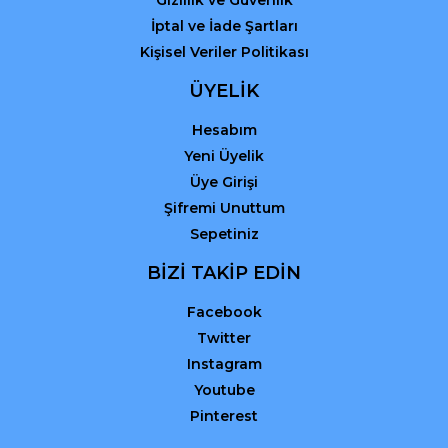
Gizlilik ve Güvenlik
İptal ve İade Şartları
Kişisel Veriler Politikası
ÜYELİK
Hesabım
Yeni Üyelik
Üye Girişi
Şifremi Unuttum
Sepetiniz
BİZİ TAKİP EDİN
Facebook
Twitter
Instagram
Youtube
Pinterest