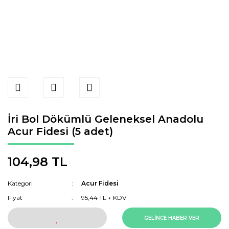
İri Bol Dökümlü Geleneksel Anadolu
Acur Fidesi (5 adet)
104,98 TL
Kategori
Acur Fidesi
Fiyat
95,44 TL + KDV
GELİNCE HABER VER