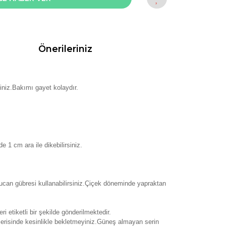
Önerileriniz
siniz.Bakımı gayet kolaydır.
 1 cm ara ile dikebilirsiniz.
lucan gübresi kullanabilirsiniz.Çiçek döneminde yapraktan
i etiketli bir şekilde gönderilmektedir.
içerisinde kesinlikle bekletmeyiniz.Güneş almayan serin