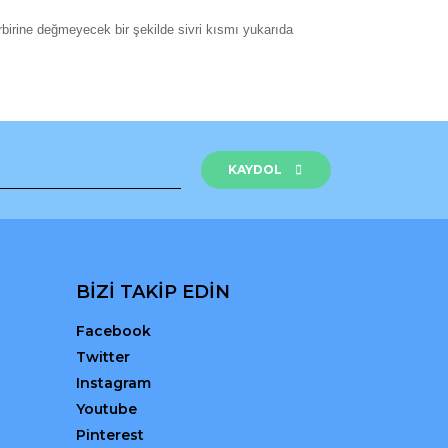
birine değmeyecek bir şekilde sivri kısmı yukarıda
rak tarafımıza iletebilirsiniz.
KAYDOL
BİZİ TAKİP EDİN
Facebook
Twitter
Instagram
Youtube
Pinterest