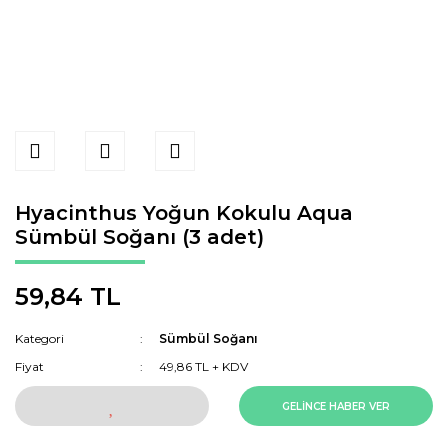
Hyacinthus Yoğun Kokulu Aqua
Sümbül Soğanı (3 adet)
59,84 TL
Kategori
Sümbül Soğanı
Fiyat
49,86 TL + KDV
GELİNCE HABER VER