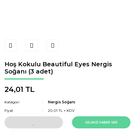
Hoş Kokulu Beautiful Eyes Nergis
Soğanı (3 adet)
24,01 TL
Kategori
Nergis Soğanı
Fiyat
20,01 TL + KDV
GELİNCE HABER VER