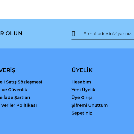
R OLUN
Gönder
VERİŞ
ÜYELİK
li Satış Sözleşmesi
Hesabım
ik ve Güvenlik
Yeni Üyelik
ve İade Şartları
Üye Girişi
 Veriler Politikası
Şifremi Unuttum
Sepetiniz