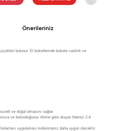
Önerileriniz
çekleri bulunur. El buketlerinde bukete canlılık ve
zzetli ve doğal olmasını sağlar.
ınıza ve bulunduğunuz iklime göre oluşan fidenizi 2-4
eci bulamacı uygulaması kullanmanız daha uygun olacaktır.