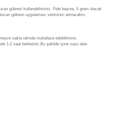
can gübresi kullanabilirsiniz. Fide başına, 5 gram olacak
lucan gübresi uygulaması veriminizi artıracaktır.
 meyve sakla rafında muhafaza edebilirsiniz.
de 1-2 saat bekletiniz.Bu şekilde içine suyu alan
rak tarafımıza iletebilirsiniz.