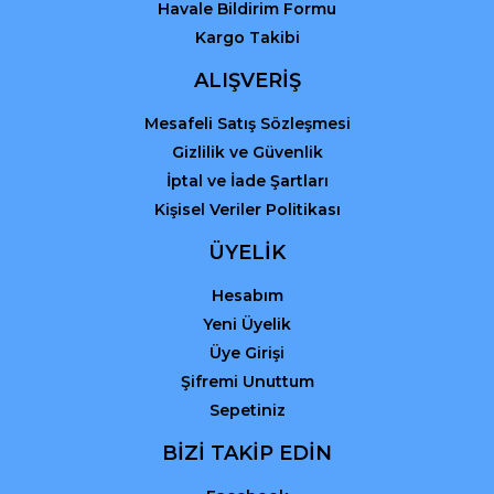
Havale Bildirim Formu
Kargo Takibi
Gönder
ALIŞVERİŞ
Mesafeli Satış Sözleşmesi
Gizlilik ve Güvenlik
İptal ve İade Şartları
Kişisel Veriler Politikası
ÜYELİK
Hesabım
Yeni Üyelik
Üye Girişi
Şifremi Unuttum
Sepetiniz
BİZİ TAKİP EDİN