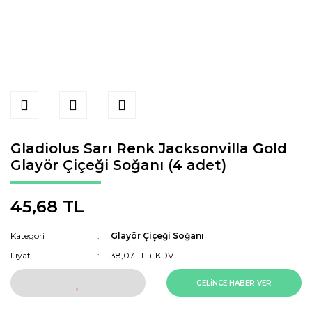
Gladiolus Sarı Renk Jacksonvilla Gold
Glayör Çiçeği Soğanı (4 adet)
45,68 TL
Kategori
Glayör Çiçeği Soğanı
Fiyat
38,07 TL + KDV
GELİNCE HABER VER