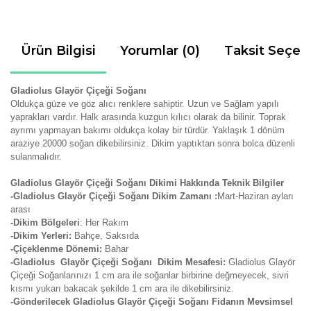
Ürün Bilgisi
Yorumlar (0)
Taksit Seçen
Gladiolus Glayör Çiçeği Soğanı
Oldukça güze ve göz alıcı renklere sahiptir. Uzun ve Sağlam yapılı
yaprakları vardır. Halk arasında kuzgun kılıcı olarak da bilinir. Toprak
ayrımı yapmayan bakımı oldukça kolay bir türdür. Yaklaşık 1 dönüm
araziye 20000 soğan dikebilirsiniz. Dikim yaptıktan sonra bolca düzenli
sulanmalıdır.
Gladiolus Glayör Çiçeği Soğanı Dikimi Hakkında Teknik Bilgiler
-Gladiolus Glayör Çiçeği Soğanı Dikim Zamanı :
Mart-Haziran ayları
arası
-Dikim Bölgeleri
: Her Rakım
-Dikim Yerleri:
Bahçe, Saksıda
-Çiçeklenme Dönemi:
Bahar
-Gladiolus Glayör Çiçeği Soğanı Dikim Mesafesi:
Gladiolus Glayör
Çiçeği Soğanlarınızı 1 cm ara ile soğanlar birbirine değmeyecek, sivri
kısmı yukarı bakacak şekilde 1 cm ara ile dikebilirsiniz.
-Gönderilecek Gladiolus Glayör Çiçeği Soğanı Fidanın Mevsimsel