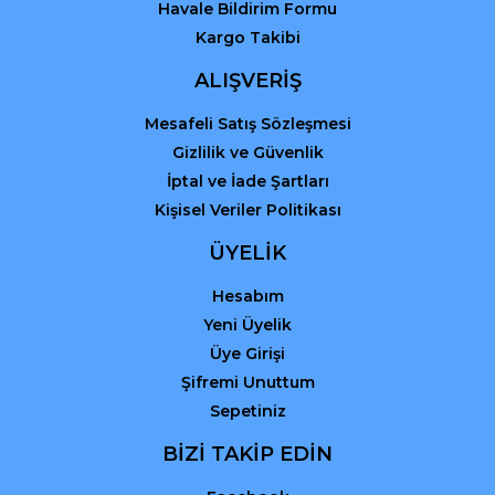
Havale Bildirim Formu
Kargo Takibi
Gönder
ALIŞVERİŞ
Mesafeli Satış Sözleşmesi
Gizlilik ve Güvenlik
İptal ve İade Şartları
Kişisel Veriler Politikası
ÜYELİK
Hesabım
Yeni Üyelik
Üye Girişi
Şifremi Unuttum
Sepetiniz
BİZİ TAKİP EDİN