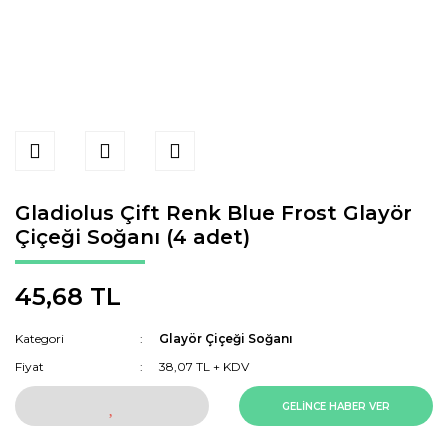
Gladiolus Çift Renk Blue Frost Glayör
Çiçeği Soğanı (4 adet)
45,68 TL
Kategori
Glayör Çiçeği Soğanı
Fiyat
38,07 TL + KDV
GELİNCE HABER VER