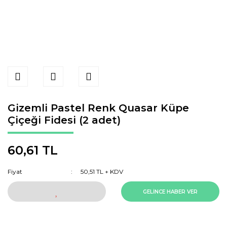
Gizemli Pastel Renk Quasar Küpe
Çiçeği Fidesi (2 adet)
60,61 TL
Fiyat
50,51 TL + KDV
GELİNCE HABER VER