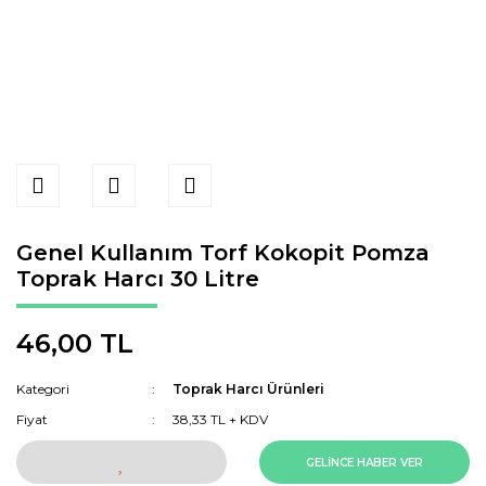
Genel Kullanım Torf Kokopit Pomza
Toprak Harcı 30 Litre
46,00 TL
Kategori
Toprak Harcı Ürünleri
Fiyat
38,33 TL + KDV
GELİNCE HABER VER