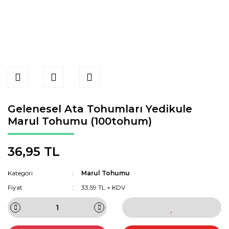
Gelenesel Ata Tohumları Yedikule
Marul Tohumu (100tohum)
36,95 TL
Kategori
Marul Tohumu
Fiyat
33,59 TL + KDV