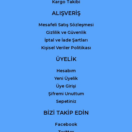
Kargo Takibi
Gönder
ALIŞVERİŞ
Mesafeli Satış Sözleşmesi
Gizlilik ve Güvenlik
İptal ve İade Şartları
Kişisel Veriler Politikası
ÜYELİK
Hesabım
Yeni Üyelik
Üye Girişi
Şifremi Unuttum
Sepetiniz
BİZİ TAKİP EDİN
Facebook
Twitter