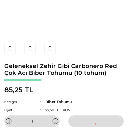
Geleneksel Zehir Gibi Carbonero Red
Çok Acı Biber Tohumu (10 tohum)
85,25 TL
Kategori
Biber Tohumu
Fiyat
77,50 TL + KDV