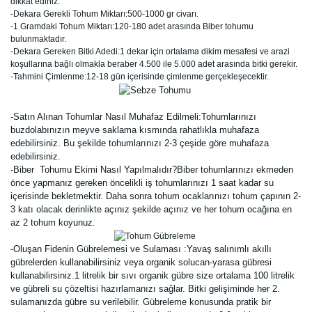
dikkat ediniz.
-Dekara Gerekli Tohum Miktarı:500-1000 gr civarı.
-1 Gramdaki Tohum Miktarı:120-180 adet arasında Biber tohumu
bulunmaktadır.
-Dekara Gereken Bitki Adedi:1 dekar için ortalama dikim mesafesi ve arazi
koşullarına bağlı olmakla beraber 4.500 ile 5.000 adet arasında bitki gerekir.
-Tahmini Çimlenme:12-18 gün içerisinde çimlenme gerçekleşecektir.
-Satın Alınan Tohumlar Nasıl Muhafaz Edilmeli:Tohumlarınızı
buzdolabınızın meyve saklama kısmında rahatlıkla muhafaza
edebilirsiniz. Bu şekilde tohumlarınızı 2-3 çeşide göre muhafaza
edebilirsiniz.
-Biber Tohumu Ekimi Nasıl Yapılmalıdır?Biber tohumlarınızı ekmeden
önce yapmanız gereken öncelikli iş tohumlarınızı 1 saat kadar su
içerisinde bekletmektir. Daha sonra tohum ocaklarınızı tohum çapının 2-
3 katı olacak derinlikte açınız şekilde açınız ve her tohum ocağına en
az 2 tohum koyunuz.
-Oluşan Fidenin Gübrelemesi ve Sulaması :Yavaş salınımlı akıllı
gübrelerden kullanabilirsiniz veya organik solucan-yarasa gübresi
kullanabilirsiniz.1 litrelik bir sıvı organik gübre size ortalama 100 litrelik
ve gübreli su çözeltisi hazırlamanızı sağlar. Bitki gelişiminde her 2.
sulamanızda gübre su verilebilir. Gübreleme konusunda pratik bir