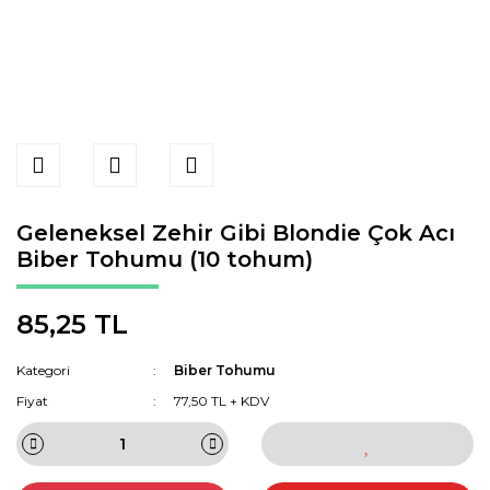
Geleneksel Zehir Gibi Blondie Çok Acı
Biber Tohumu (10 tohum)
85,25 TL
Kategori
Biber Tohumu
Fiyat
77,50 TL + KDV