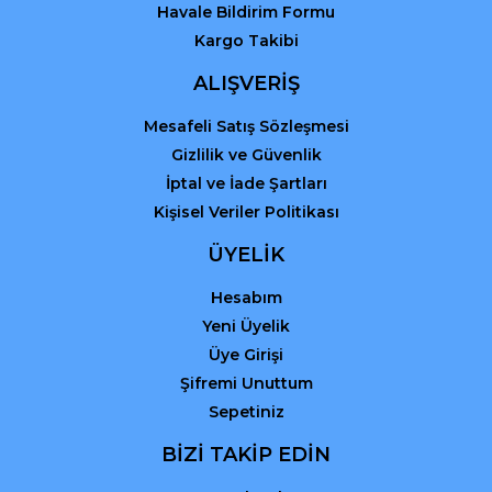
Havale Bildirim Formu
Kargo Takibi
Gönder
ALIŞVERİŞ
Mesafeli Satış Sözleşmesi
Gizlilik ve Güvenlik
İptal ve İade Şartları
Kişisel Veriler Politikası
ÜYELİK
Hesabım
Yeni Üyelik
Üye Girişi
Şifremi Unuttum
Sepetiniz
BİZİ TAKİP EDİN