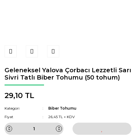
Geleneksel Yalova Çorbacı Lezzetli Sarı
Sivri Tatlı Biber Tohumu (50 tohum)
29,10 TL
Kategori
Biber Tohumu
Fiyat
26,45 TL + KDV