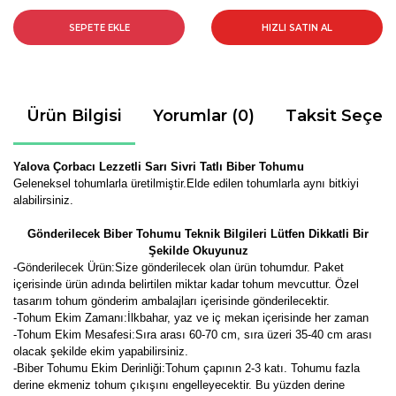
SEPETE EKLE
HIZLI SATIN AL
Ürün Bilgisi
Yorumlar (0)
Taksit Seçen
Yalova Çorbacı Lezzetli Sarı Sivri Tatlı Biber Tohumu
Geleneksel tohumlarla üretilmiştir.Elde edilen tohumlarla aynı bitkiyi
alabilirsiniz.
Gönderilecek Biber Tohumu Teknik Bilgileri Lütfen Dikkatli Bir
Şekilde Okuyunuz
-Gönderilecek Ürün:Size gönderilecek olan ürün tohumdur. Paket
içerisinde ürün adında belirtilen miktar kadar tohum mevcuttur. Özel
tasarım tohum gönderim ambalajları içerisinde gönderilecektir.
-Tohum Ekim Zamanı:İlkbahar, yaz ve iç mekan içerisinde her zaman
-Tohum Ekim Mesafesi:Sıra arası 60-70 cm, sıra üzeri 35-40 cm arası
olacak şekilde ekim yapabilirsiniz.
-Biber Tohumu Ekim Derinliği:Tohum çapının 2-3 katı. Tohumu fazla
derine ekmeniz tohum çıkışını engelleyecektir. Bu yüzden derine