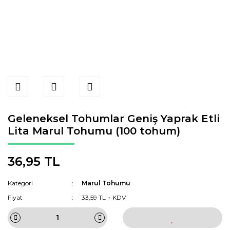
Geleneksel Tohumlar Geniş Yaprak Etli
Lita Marul Tohumu (100 tohum)
36,95 TL
Kategori
Marul Tohumu
Fiyat
33,59 TL + KDV