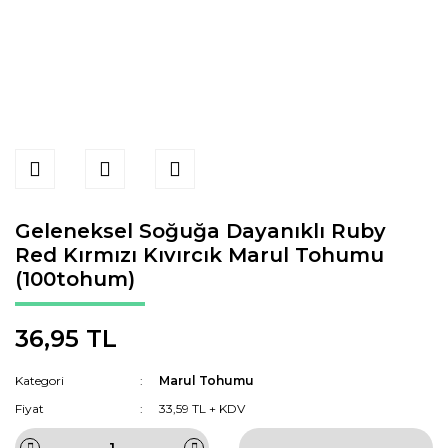
Geleneksel Soğuğa Dayanıklı Ruby
Red Kırmızı Kıvırcık Marul Tohumu
(100tohum)
36,95 TL
Kategori
Marul Tohumu
Fiyat
33,59 TL + KDV