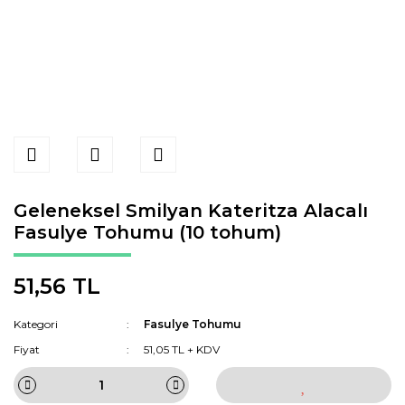
Geleneksel Smilyan Kateritza Alacalı
Fasulye Tohumu (10 tohum)
51,56 TL
Kategori
Fasulye Tohumu
Fiyat
51,05 TL + KDV