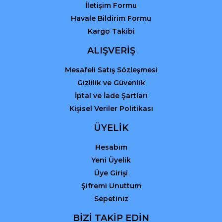
İletişim Formu
Havale Bildirim Formu
Kargo Takibi
Gönder
ALIŞVERİŞ
Mesafeli Satış Sözleşmesi
Gizlilik ve Güvenlik
İptal ve İade Şartları
Kişisel Veriler Politikası
ÜYELİK
Hesabım
Yeni Üyelik
Üye Girişi
Şifremi Unuttum
Sepetiniz
BİZİ TAKİP EDİN