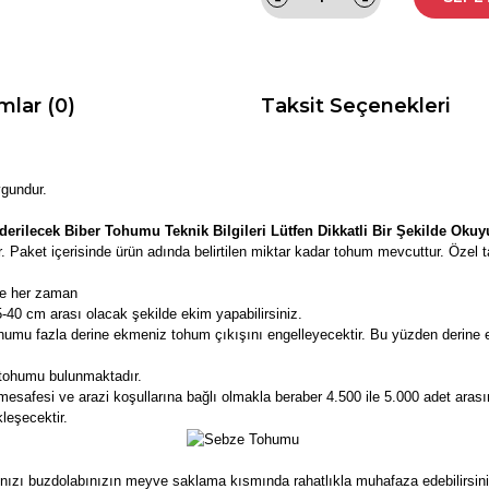
mlar (0)
Taksit Seçenekleri
ygundur.
erilecek Biber Tohumu Teknik Bilgileri Lütfen Dikkatli Bir Şekilde Oku
 Paket içerisinde ürün adında belirtilen miktar kadar tohum mevcuttur. Özel 
de her zaman
40 cm arası olacak şekilde ekim yapabilirsiniz.
humu fazla derine ekmeniz tohum çıkışını engelleyecektir. Bu yüzden derine 
 tohumu bulunmaktadır.
esafesi ve arazi koşullarına bağlı olmakla beraber 4.500 ile 5.000 adet arasın
leşecektir.
nızı buzdolabınızın meyve saklama kısmında rahatlıkla muhafaza edebilirsini