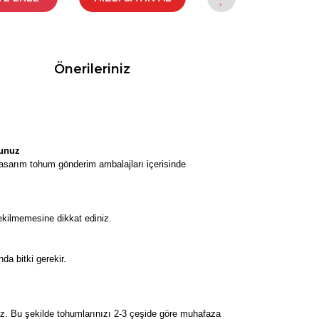
Önerileriniz
yunuz
tasarım tohum gönderim ambalajları içerisinde
ekilmemesine dikkat ediniz.
da bitki gerekir.
z. Bu şekilde tohumlarınızı 2-3 çeşide göre muhafaza