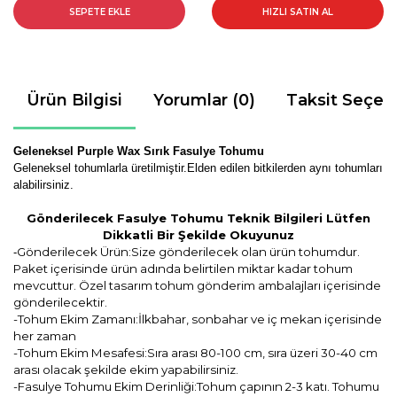
SEPETE EKLE
HIZLI SATIN AL
Ürün Bilgisi
Yorumlar (0)
Taksit Seçen
Geleneksel Purple Wax Sırık Fasulye Tohumu
Geleneksel tohumlarla üretilmiştir.Elden edilen bitkilerden aynı tohumları
alabilirsiniz.
Gönderilecek Fasulye Tohumu Teknik Bilgileri Lütfen
Dikkatli Bir Şekilde Okuyunuz
Gönderilecek Ürün:Size gönderilecek olan ürün tohumdur.
-
Paket içerisinde ürün adında belirtilen miktar kadar tohum
mevcuttur. Özel tasarım tohum gönderim ambalajları içerisinde
gönderilecektir.
-Tohum Ekim Zamanı:İlkbahar, sonbahar ve iç mekan içerisinde
her zaman
-Tohum Ekim Mesafesi:Sıra arası 80-100 cm, sıra üzeri 30-40 cm
arası olacak şekilde ekim yapabilirsiniz.
-Fasulye Tohumu Ekim Derinliği:Tohum çapının 2-3 katı. Tohumu