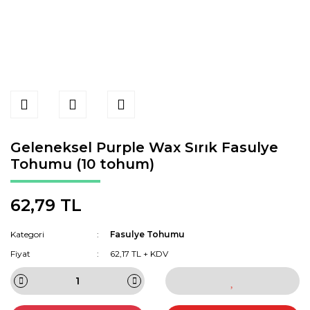
Geleneksel Purple Wax Sırık Fasulye
Tohumu (10 tohum)
62,79 TL
Kategori
Fasulye Tohumu
Fiyat
62,17 TL + KDV