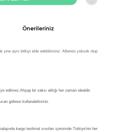
Önerileriniz
ak yine aynı bitkiyi elde edebilirsiniz. Albenisi yüksek olup
ye edilmez.Ahşap bir saksı altlığı her zaman idealdir.
can gübresi kullanabilirsiniz.
balajında kargo teslimat sınırları içerisinde Türkiye'nin her