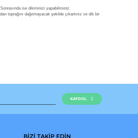
.Sonrasında ise dikiminizi yapabilirsiniz.
dan toprağını dağıtmayacak şekilde çıkartınız ve dik bir
rak tarafımıza iletebilirsiniz.
KAYDOL
BİZİ TAKİP EDİN