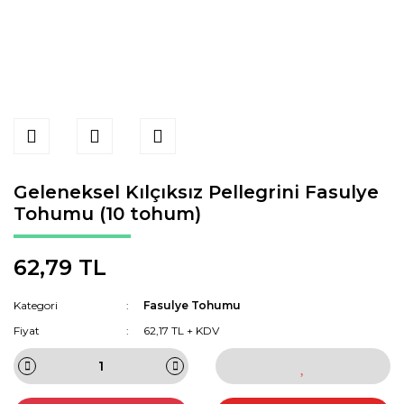
Geleneksel Kılçıksız Pellegrini Fasulye
Tohumu (10 tohum)
62,79 TL
Kategori
Fasulye Tohumu
Fiyat
62,17 TL + KDV