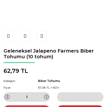
Geleneksel Jalapeno Farmers Biber
Tohumu (10 tohum)
62,79 TL
Kategori
Biber Tohumu
Fiyat
57,08 TL + KDV