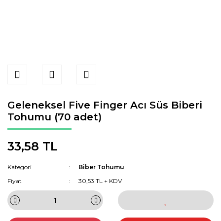
Geleneksel Five Finger Acı Süs Biberi
Tohumu (70 adet)
33,58 TL
Kategori
Biber Tohumu
Fiyat
30,53 TL + KDV