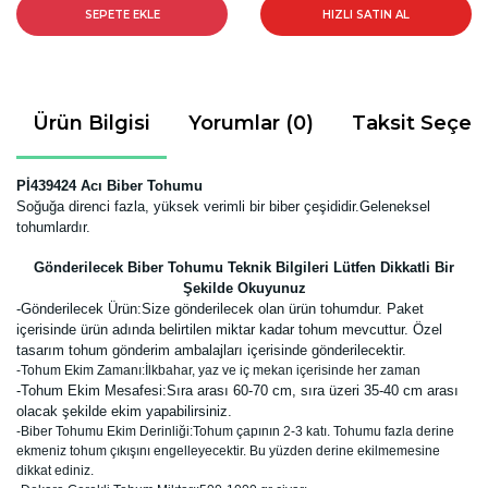
SEPETE EKLE
HIZLI SATIN AL
Ürün Bilgisi
Yorumlar (0)
Taksit Seçen
Pİ439424 Acı Biber Tohumu
Soğuğa direnci fazla, yüksek verimli bir biber çeşididir
.Geleneksel
tohumlardır.
Gönderilecek Biber Tohumu Teknik Bilgileri Lütfen Dikkatli Bir
Şekilde Okuyunuz
-
Gönderilecek Ürün:Size gönderilecek olan ürün tohumdur. Paket
içerisinde ürün adında belirtilen miktar kadar tohum mevcuttur. Özel
tasarım tohum gönderim ambalajları içerisinde gönderilecektir.
-Tohum Ekim Zamanı:İlkbahar, yaz ve iç mekan içerisinde her zaman
-Tohum Ekim Mesafesi:Sıra arası 60-70 cm, sıra üzeri 35-40 cm arası
olacak şekilde ekim yapabilirsiniz.
-Biber Tohumu Ekim Derinliği:Tohum çapının 2-3 katı. Tohumu fazla derine
ekmeniz tohum çıkışını engelleyecektir. Bu yüzden derine ekilmemesine
dikkat ediniz.