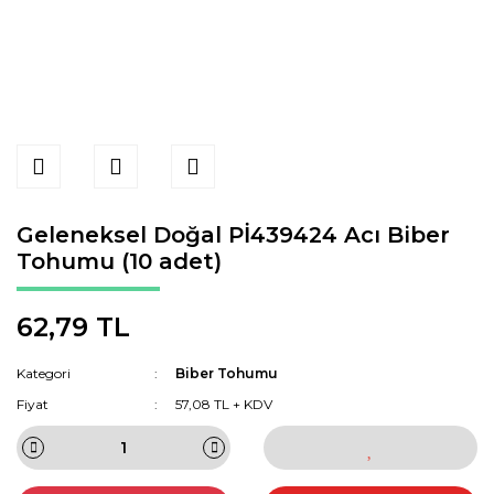
Geleneksel Doğal Pİ439424 Acı Biber
Tohumu (10 adet)
62,79 TL
Kategori
Biber Tohumu
Fiyat
57,08 TL + KDV