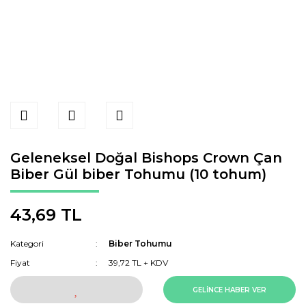
Geleneksel Doğal Bishops Crown Çan
Biber Gül biber Tohumu (10 tohum)
43,69 TL
Kategori
Biber Tohumu
Fiyat
39,72 TL + KDV
GELİNCE HABER VER