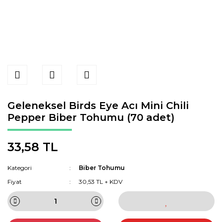
Geleneksel Birds Eye Acı Mini Chili
Pepper Biber Tohumu (70 adet)
33,58 TL
Kategori
Biber Tohumu
Fiyat
30,53 TL + KDV