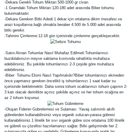
-Dekara Gerekli Tohum Miktarı:500-1000 gr civarı.
-1 Gramdaki Tohum Miktarı:120-180 adet arasında Biber tohumu
bulunmaktadır.
-Dekara Gereken Bitki Adedi:1 dekar için ortalama dikim mesafesi ve
arazi koşullarına bağlı olmakla beraber 4.500 ile 5.000 adet arasında
bitki gerekir.
-Tahmini Çimlenme:12-18 gün içerisinde çimlenme gerçekleşecektir.
-Satın Alınan Tohumlar Nasıl Muhafaz Edilmeli:Tohumlarınızı
buzdolabınızın meyve saklama kısmında rahatlıkla muhafaza
edebilirsiniz. Bu şekilde tohumlarınızı 2-3 çeşide göre muhafaza
edebilirsiniz.
-Biber Tohumu Ekimi Nasıl Yapılmalıdır?Biber tohumlarınızı ekmeden
önce yapmanız gereken öncelikli iş tohumlarınızı 1 saat kadar su
içerisinde bekletmektir. Daha sonra tohum ocaklarınızı tohum çapının 2-
3 katı olacak derinlikte açınız şekilde açınız ve her tohum ocağına en
az 2 tohum koyunuz.
-Oluşan Fidenin Gübrelemesi ve Sulaması :Yavaş salınımlı akıllı
gübrelerden kullanabilirsiniz veya organik solucan-yarasa gübresi
kullanabilirsiniz.1 litrelik bir sıvı organik gübre size ortalama 100 litrelik
ve gübreli su çözeltisi hazırlamanızı sağlar. Bitki gelişiminde her 2.
sulamanızda gübre su verilebilir. Gübreleme konusunda pratik bir