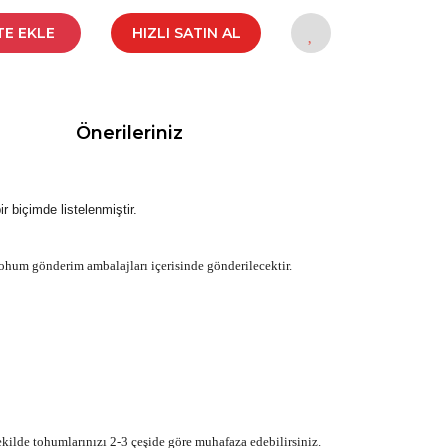
TE EKLE
HIZLI SATIN AL
Önerileriniz
r biçimde listelenmiştir.
ohum gönderim ambalajları içerisinde gönderilecektir.
ilde tohumlarınızı 2-3 çeşide göre muhafaza edebilirsiniz.