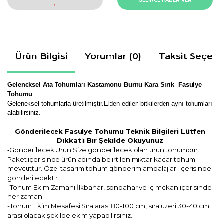
GELİNCE HABER VER
Ürün Bilgisi
Yorumlar (0)
Taksit Seçen
Geleneksel Ata Tohumları Kastamonu Burnu Kara Sırık Fasulye
Tohumu
Geleneksel tohumlarla üretilmiştir.Elden edilen bitkilerden aynı tohumları
alabilirsiniz.
Gönderilecek Fasulye Tohumu Teknik Bilgileri Lütfen
Dikkatli Bir Şekilde Okuyunuz
Gönderilecek Ürün:Size gönderilecek olan ürün tohumdur.
-
Paket içerisinde ürün adında belirtilen miktar kadar tohum
mevcuttur. Özel tasarım tohum gönderim ambalajları içerisinde
gönderilecektir.
-Tohum Ekim Zamanı:İlkbahar, sonbahar ve iç mekan içerisinde
her zaman
-Tohum Ekim Mesafesi:Sıra arası 80-100 cm, sıra üzeri 30-40 cm
arası olacak şekilde ekim yapabilirsiniz.