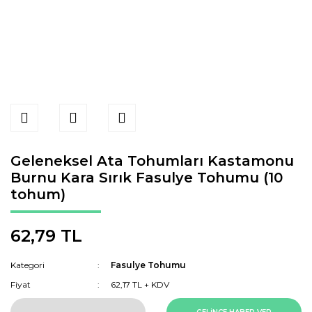
Geleneksel Ata Tohumları Kastamonu
Burnu Kara Sırık Fasulye Tohumu (10
tohum)
62,79 TL
Kategori
Fasulye Tohumu
Fiyat
62,17 TL + KDV