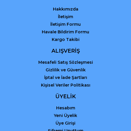
Bu ürüne benzer farklı alternatifler olmalı.
Hakkımızda
İletişim
İletişim Formu
Havale Bildirim Formu
Kargo Takibi
Gönder
ALIŞVERİŞ
Mesafeli Satış Sözleşmesi
Gizlilik ve Güvenlik
İptal ve İade Şartları
Kişisel Veriler Politikası
ÜYELİK
Hesabım
Yeni Üyelik
Üye Girişi
Şifremi Unuttum