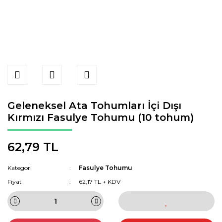
Geleneksel Ata Tohumları İçi Dışı
Kırmızı Fasulye Tohumu (10 tohum)
62,79 TL
Kategori
Fasulye Tohumu
Fiyat
62,17 TL + KDV