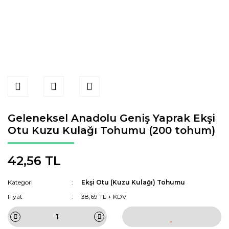
Geleneksel Anadolu Geniş Yaprak Ekşi
Otu Kuzu Kulağı Tohumu (200 tohum)
42,56 TL
Kategori
Ekşi Otu (Kuzu Kulağı) Tohumu
Fiyat
38,69 TL + KDV