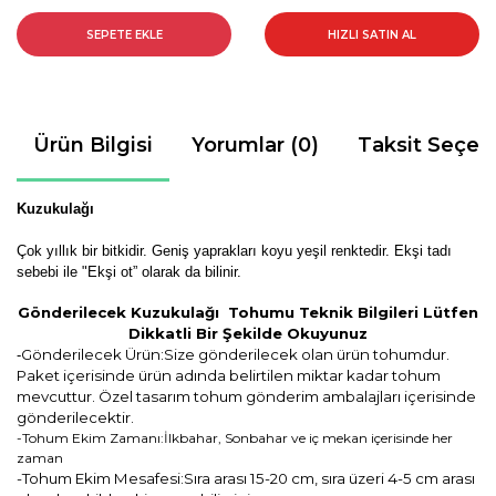
SEPETE EKLE
HIZLI SATIN AL
Ürün Bilgisi
Yorumlar (0)
Taksit Seçen
Kuzukulağı
Çok yıllık bir bitkidir. Geniş yaprakları koyu yeşil renktedir. Ekşi tadı
sebebi ile "Ekşi ot” olarak da bilinir.
Gönderilecek Kuzukulağı Tohumu Teknik Bilgileri Lütfen
Dikkatli Bir Şekilde Okuyunuz
Gönderilecek Ürün:Size gönderilecek olan ürün tohumdur.
-
Paket içerisinde ürün adında belirtilen miktar kadar tohum
mevcuttur. Özel tasarım tohum gönderim ambalajları içerisinde
gönderilecektir.
-Tohum Ekim Zamanı:İlkbahar, Sonbahar ve iç mekan içerisinde her
zaman
-Tohum Ekim Mesafesi:Sıra arası 15-20 cm, sıra üzeri 4-5 cm arası