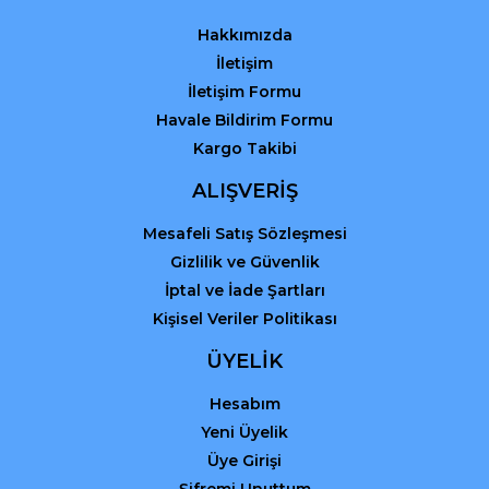
Bu ürüne benzer farklı alternatifler olmalı.
Hakkımızda
İletişim
İletişim Formu
Havale Bildirim Formu
Kargo Takibi
Gönder
ALIŞVERİŞ
Mesafeli Satış Sözleşmesi
Gizlilik ve Güvenlik
İptal ve İade Şartları
Kişisel Veriler Politikası
ÜYELİK
Hesabım
Yeni Üyelik
Üye Girişi
Şifremi Unuttum