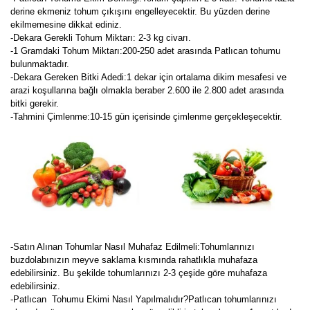
derine ekmeniz tohum çıkışını engelleyecektir. Bu yüzden derine
ekilmemesine dikkat ediniz.
-Dekara Gerekli Tohum Miktarı: 2-3 kg civarı.
-1 Gramdaki Tohum Miktarı:200-250 adet arasında Patlıcan tohumu
bulunmaktadır.
-Dekara Gereken Bitki Adedi:1 dekar için ortalama dikim mesafesi ve
arazi koşullarına bağlı olmakla beraber 2.600 ile 2.800 adet arasında
bitki gerekir.
-Tahmini Çimlenme:10-15 gün içerisinde çimlenme gerçekleşecektir.
-Satın Alınan Tohumlar Nasıl Muhafaz Edilmeli:Tohumlarınızı
buzdolabınızın meyve saklama kısmında rahatlıkla muhafaza
edebilirsiniz. Bu şekilde tohumlarınızı 2-3 çeşide göre muhafaza
edebilirsiniz.
-Patlıcan Tohumu Ekimi Nasıl Yapılmalıdır?Patlıcan tohumlarınızı