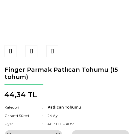
Finger Parmak Patlıcan Tohumu (15
tohum)
44,34 TL
Kategori
Patlıcan Tohumu
Garanti Süresi
24 Ay
Fiyat
40,31 TL + KDV