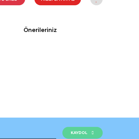
Önerileriniz
rak tarafımıza iletebilirsiniz.
KAYDOL