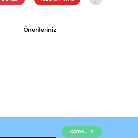
Önerileriniz
rak tarafımıza iletebilirsiniz.
KAYDOL