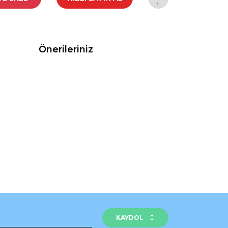
Önerileriniz
rak tarafımıza iletebilirsiniz.
KAYDOL