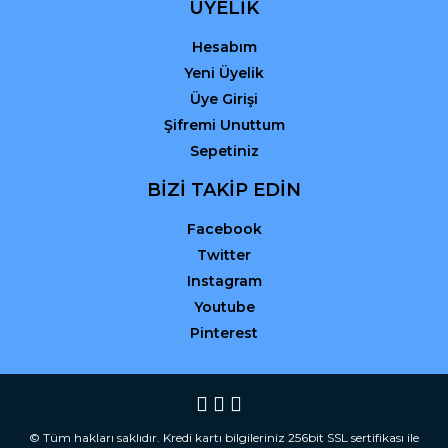
ÜYELİK
Hesabım
Yeni Üyelik
Üye Girişi
Şifremi Unuttum
Sepetiniz
BİZİ TAKİP EDİN
Facebook
Twitter
Instagram
Youtube
Pinterest
© Tüm hakları saklıdır. Kredi kartı bilgileriniz 256bit SSL sertifikası ile