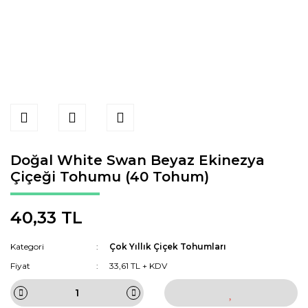
Doğal White Swan Beyaz Ekinezya
Çiçeği Tohumu (40 Tohum)
40,33 TL
Kategori
Çok Yıllık Çiçek Tohumları
Fiyat
33,61 TL + KDV