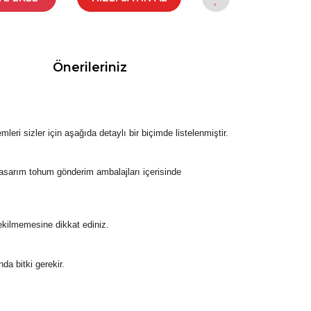
Önerileriniz
eri sizler için aşağıda detaylı bir biçimde listelenmiştir.
tasarım tohum gönderim ambalajları içerisinde
ekilmemesine dikkat ediniz.
da bitki gerekir.