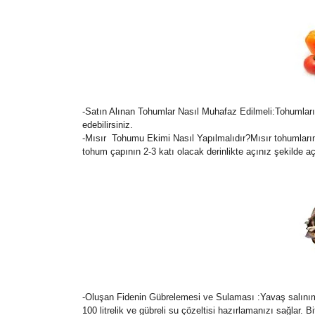
-Satın Alınan Tohumlar Nasıl Muhafaz Edilmeli:Tohumları
edebilirsiniz.
-Mısır Tohumu Ekimi Nasıl Yapılmalıdır?Mısır tohumların
tohum çapının 2-3 katı olacak derinlikte açınız şekilde
-Oluşan Fidenin Gübrelemesi ve Sulaması :Yavaş salınımlı a
100 litrelik ve gübreli su çözeltisi hazırlamanızı sağlar.