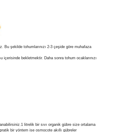
z. Bu şekilde tohumlarınızı 2-3 çeşide göre muhafaza
u içerisinde bekletmektir. Daha sonra tohum ocaklarınızı
bilirsiniz.1 litrelik bir sıvı organik gübre size ortalama
 pratik bir yöntem ise osmocote akıllı gübreler