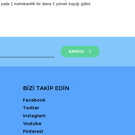
tır yada 1 metrekarelik bir alana 1 yemek kaşığı gübre
rak tarafımıza iletebilirsiniz.
KAYDOL
BİZİ TAKİP EDİN
Facebook
Twitter
Instagram
Youtube
Pinterest