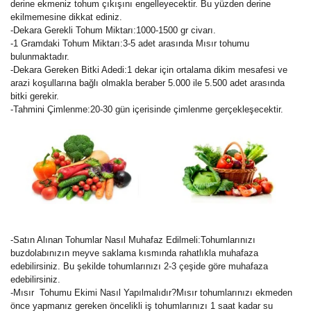
derine ekmeniz tohum çıkışını engelleyecektir. Bu yüzden derine
ekilmemesine dikkat ediniz.
-Dekara Gerekli Tohum Miktarı:1000-1500 gr civarı.
-1 Gramdaki Tohum Miktarı:3-5 adet arasında Mısır tohumu
bulunmaktadır.
-Dekara Gereken Bitki Adedi:1 dekar için ortalama dikim mesafesi ve
arazi koşullarına bağlı olmakla beraber 5.000 ile 5.500 adet arasında
bitki gerekir.
-Tahmini Çimlenme:20-30 gün içerisinde çimlenme gerçekleşecektir.
-Satın Alınan Tohumlar Nasıl Muhafaz Edilmeli:Tohumlarınızı
buzdolabınızın meyve saklama kısmında rahatlıkla muhafaza
edebilirsiniz. Bu şekilde tohumlarınızı 2-3 çeşide göre muhafaza
edebilirsiniz.
-Mısır Tohumu Ekimi Nasıl Yapılmalıdır?Mısır tohumlarınızı ekmeden
önce yapmanız gereken öncelikli iş tohumlarınızı 1 saat kadar su