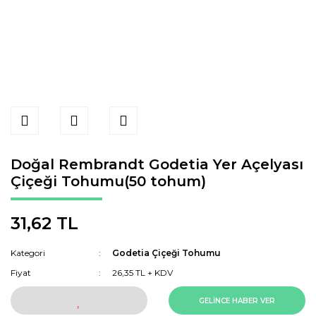
Doğal Rembrandt Godetia Yer Açelyası
Çiçeği Tohumu(50 tohum)
31,62 TL
Kategori
Godetia Çiçeği Tohumu
Fiyat
26,35 TL + KDV
GELİNCE HABER VER