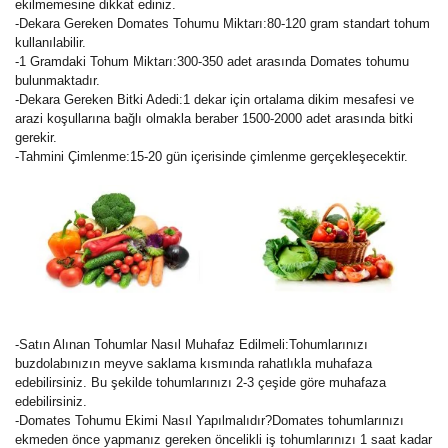
ekilmemesine dikkat ediniz.
-Dekara Gereken Domates Tohumu Miktarı:80-120 gram standart tohum
kullanılabilir.
-1 Gramdaki Tohum Miktarı:300-350 adet arasında Domates tohumu
bulunmaktadır.
-Dekara Gereken Bitki Adedi:1 dekar için ortalama dikim mesafesi ve
arazi koşullarına bağlı olmakla beraber 1500-2000 adet arasında bitki
gerekir.
-Tahmini Çimlenme:15-20 gün içerisinde çimlenme gerçekleşecektir.
-Satın Alınan Tohumlar Nasıl Muhafaz Edilmeli:Tohumlarınızı
buzdolabınızın meyve saklama kısmında rahatlıkla muhafaza
edebilirsiniz. Bu şekilde tohumlarınızı 2-3 çeşide göre muhafaza
edebilirsiniz.
-Domates Tohumu Ekimi Nasıl Yapılmalıdır?Domates tohumlarınızı
ekmeden önce yapmanız gereken öncelikli iş tohumlarınızı 1 saat kadar