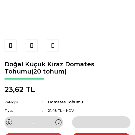
Doğal Küçük Kiraz Domates
Tohumu(20 tohum)
23,62 TL
Kategori
Domates Tohumu
Fiyat
21,48 TL + KDV