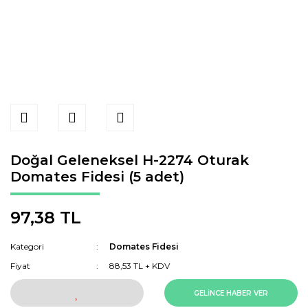
Doğal Geleneksel H-2274 Oturak
Domates Fidesi (5 adet)
97,38 TL
Kategori
Domates Fidesi
Fiyat
88,53 TL + KDV
GELİNCE HABER VER