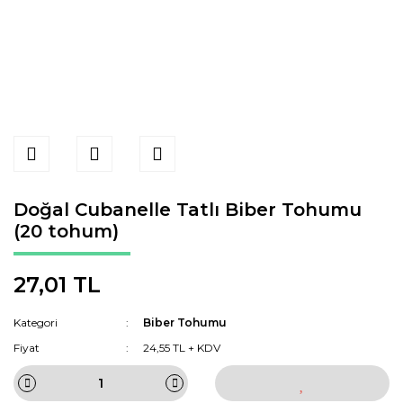
Doğal Cubanelle Tatlı Biber Tohumu
(20 tohum)
27,01 TL
Kategori
Biber Tohumu
Fiyat
24,55 TL + KDV