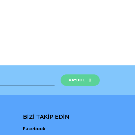
rak tarafımıza iletebilirsiniz.
KAYDOL
BİZİ TAKİP EDİN
Facebook