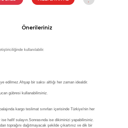
Önerileriniz
tiriciliğinde kullanılabilir.
ye edilmez.Ahşap bir saksı altlığı her zaman idealdir.
can gübresi kullanabilirsiniz.
balajında kargo teslimat sınırları içerisinde Türkiye'nin her
 ise hafif sulayın.Sonrasında ise dikiminizi yapabilirsiniz.
dan toprağını dağıtmayacak şekilde çıkartınız ve dik bir