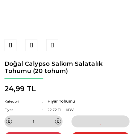
Doğal Calypso Salkım Salatalık
Tohumu (20 tohum)
24,99 TL
Kategori
Hıyar Tohumu
Fiyat
22,72 TL + KDV