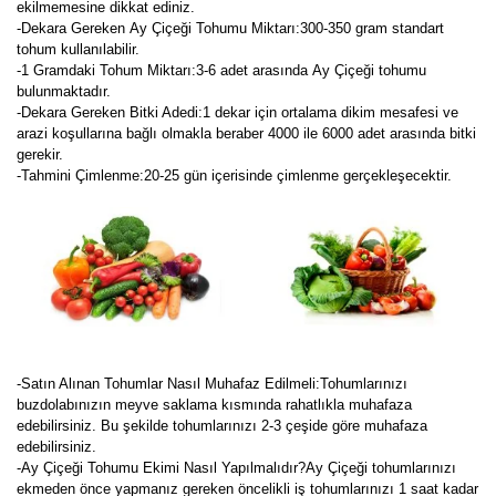
ekilmemesine dikkat ediniz.
-Dekara Gereken Ay Çiçeği Tohumu Miktarı:300-350 gram standart
tohum kullanılabilir.
-1 Gramdaki Tohum Miktarı:3-6 adet arasında Ay Çiçeği tohumu
bulunmaktadır.
-Dekara Gereken Bitki Adedi:1 dekar için ortalama dikim mesafesi ve
arazi koşullarına bağlı olmakla beraber 4000 ile 6000 adet arasında bitki
gerekir.
-Tahmini Çimlenme:20-25 gün içerisinde çimlenme gerçekleşecektir.
-Satın Alınan Tohumlar Nasıl Muhafaz Edilmeli:Tohumlarınızı
buzdolabınızın meyve saklama kısmında rahatlıkla muhafaza
edebilirsiniz. Bu şekilde tohumlarınızı 2-3 çeşide göre muhafaza
edebilirsiniz.
-Ay Çiçeği Tohumu Ekimi Nasıl Yapılmalıdır?Ay Çiçeği tohumlarınızı
ekmeden önce yapmanız gereken öncelikli iş tohumlarınızı 1 saat kadar