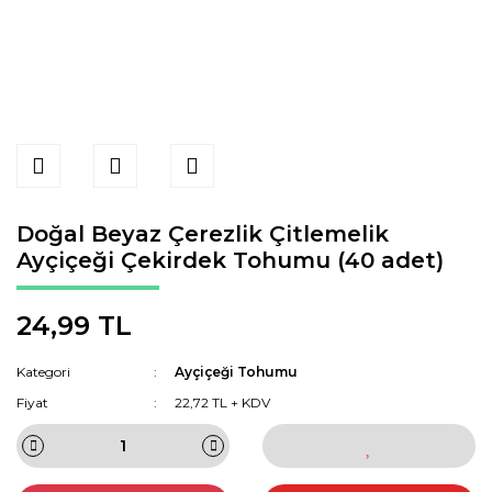
Doğal Beyaz Çerezlik Çitlemelik
Ayçiçeği Çekirdek Tohumu (40 adet)
24,99 TL
Kategori
Ayçiçeği Tohumu
Fiyat
22,72 TL + KDV