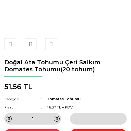
Doğal Ata Tohumu Çeri Salkım
Domates Tohumu(20 tohum)
51,56 TL
Kategori
Domates Tohumu
Fiyat
46,87 TL + KDV