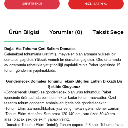
SEPETE EKLE
HIZLI SATIN AL
Ürün Bilgisi
Yorumlar (0)
Taksit Seçen
Doğal Ata Tohumu Çeri Salkım Domates
Geleneksel tohumlarla üretilmiş, meyveleri olan aroması yüksek bir
domates çeşididir.Yüksek verimli bir domates çeşididir. Ofis ortamında
ev ortamında rahatlıkla yetiştiriciliği yapılabilirsiniz.Paket içerisinde 15
tohum gönderimi yapılmaktadır.
Gönderilecek Domates Tohumu Teknik Bilgileri Lütfen Dikkatli Bir
Şekilde Okuyunuz
-Gönderilecek Ürün:Size gönderilecek olan ürün tohumdur. Paket
içerisinde ürün adında belirtilen miktar kadar tohum mevcuttur. Özel
tasarım tohum gönderim ambalajları içerisinde gönderilecektir.
-Tohum Ekim Zamanı:İlkbahar, yaz ve iç mekan içerisinde her zaman
-Tohum Ekim Mesafesi:Sıra arası 120-140 cm, sıra üzeri 30-40 cm
arası olacak şekilde ekim yapabilirsiniz.
-Domates Tohumu Ekim Derinliği:Tohum çapının 2-3 katı. Tohumu fazla