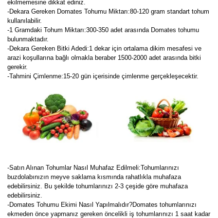
ekilmemesine dikkat ediniz.
-Dekara Gereken Domates Tohumu Miktarı:80-120 gram standart tohum
kullanılabilir.
-1 Gramdaki Tohum Miktarı:300-350 adet arasında Domates tohumu
bulunmaktadır.
-Dekara Gereken Bitki Adedi:1 dekar için ortalama dikim mesafesi ve
arazi koşullarına bağlı olmakla beraber 1500-2000 adet arasında bitki
gerekir.
-Tahmini Çimlenme:15-20 gün içerisinde çimlenme gerçekleşecektir.
-Satın Alınan Tohumlar Nasıl Muhafaz Edilmeli:Tohumlarınızı
buzdolabınızın meyve saklama kısmında rahatlıkla muhafaza
edebilirsiniz. Bu şekilde tohumlarınızı 2-3 çeşide göre muhafaza
edebilirsiniz.
-Domates Tohumu Ekimi Nasıl Yapılmalıdır?Domates tohumlarınızı
ekmeden önce yapmanız gereken öncelikli iş tohumlarınızı 1 saat kadar