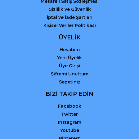
Mesafeli Satış Sözleşmesi
Gizlilik ve Güvenlik
İptal ve İade Şartları
Kişisel Veriler Politikası
ÜYELİK
Hesabım
Yeni Üyelik
Üye Girişi
Şifremi Unuttum
Sepetiniz
BİZİ TAKİP EDİN
Facebook
Twitter
Instagram
Youtube
Pinterest