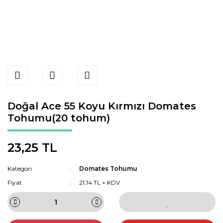
Doğal Ace 55 Koyu Kırmızı Domates
Tohumu(20 tohum)
23,25 TL
Kategori
Domates Tohumu
Fiyat
21,14 TL + KDV